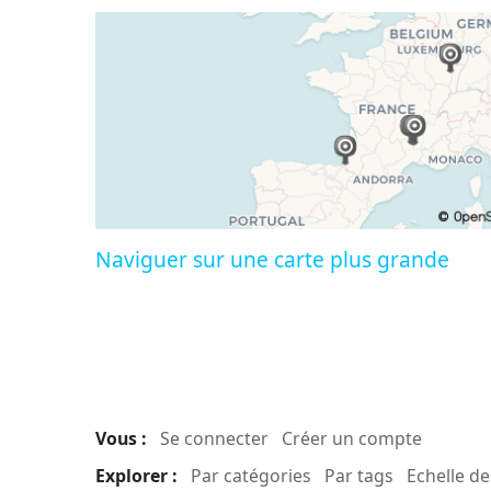
Naviguer sur une carte plus grande
Vous :
Se connecter
Créer un compte
Explorer :
Par catégories
Par tags
Echelle d