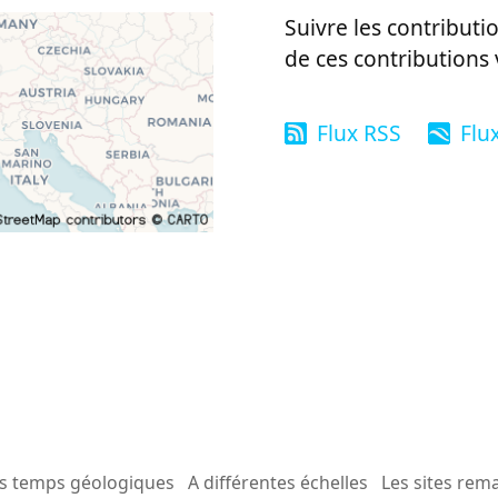
Suivre les contributio
de ces contributions 
Flux RSS
Flu
es temps géologiques
A différentes échelles
Les sites rem