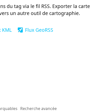
ns du tag via le fil RSS. Exporter la carte
vers un autre outil de cartographie.
x KML
Flux GeoRSS
arquables
Recherche avancée