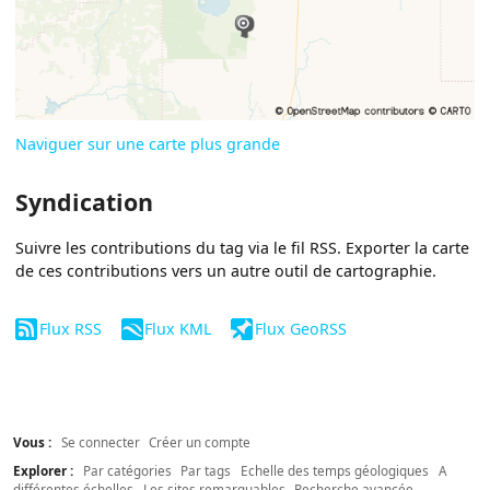
Naviguer sur une carte plus grande
Syndication
Suivre les contributions du tag via le fil RSS. Exporter la carte
de ces contributions vers un autre outil de cartographie.
Flux RSS
Flux KML
Flux GeoRSS
Vous :
Se connecter
Créer un compte
Explorer :
Par catégories
Par tags
Echelle des temps géologiques
A
différentes échelles
Les sites remarquables
Recherche avancée