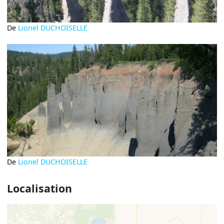
De
Lionel DUCHOISELLE
De
Lionel DUCHOISELLE
Localisation