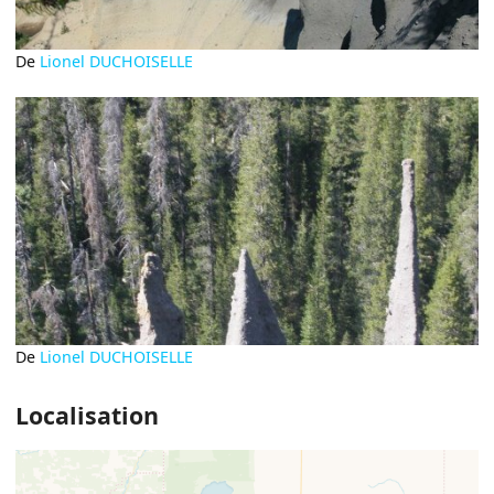
De
Lionel DUCHOISELLE
De
Lionel DUCHOISELLE
Localisation