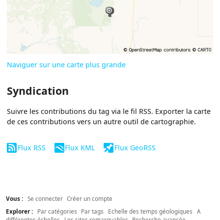
Naviguer sur une carte plus grande
Syndication
Suivre les contributions du tag via le fil RSS. Exporter la carte
de ces contributions vers un autre outil de cartographie.
Flux RSS
Flux KML
Flux GeoRSS
Vous :
Se connecter
Créer un compte
Explorer :
Par catégories
Par tags
Echelle des temps géologiques
A
différentes échelles
Les sites remarquables
Recherche avancée