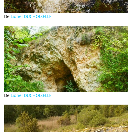
De
Lionel DUCHOISELLE
De
Lionel DUCHOISELLE