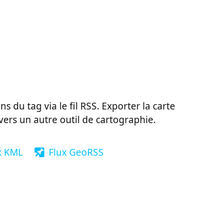
ns du tag via le fil RSS. Exporter la carte
vers un autre outil de cartographie.
x KML
Flux GeoRSS