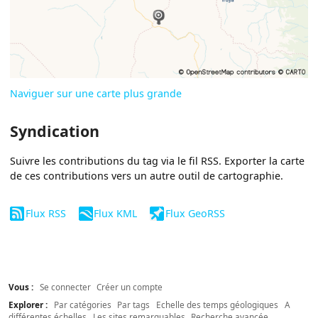
Naviguer sur une carte plus grande
Syndication
Suivre les contributions du tag via le fil RSS. Exporter la carte
de ces contributions vers un autre outil de cartographie.
Flux RSS
Flux KML
Flux GeoRSS
Vous :
Se connecter
Créer un compte
Explorer :
Par catégories
Par tags
Echelle des temps géologiques
A
différentes échelles
Les sites remarquables
Recherche avancée