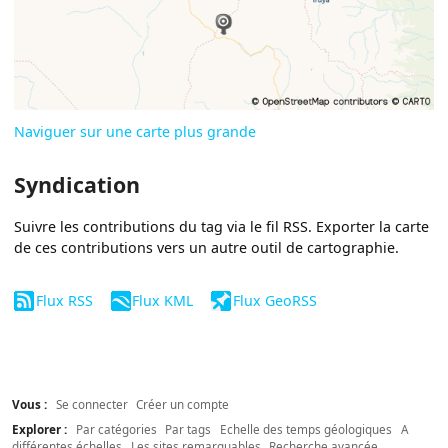
Naviguer sur une carte plus grande
Syndication
Suivre les contributions du tag via le fil RSS. Exporter la carte
de ces contributions vers un autre outil de cartographie.
Flux RSS
Flux KML
Flux GeoRSS
Vous :
Se connecter
Créer un compte
Explorer :
Par catégories
Par tags
Echelle des temps géologiques
A
différentes échelles
Les sites remarquables
Recherche avancée