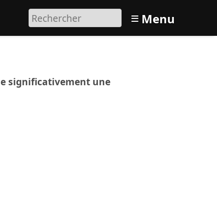
≡
Menu
ne significativement une