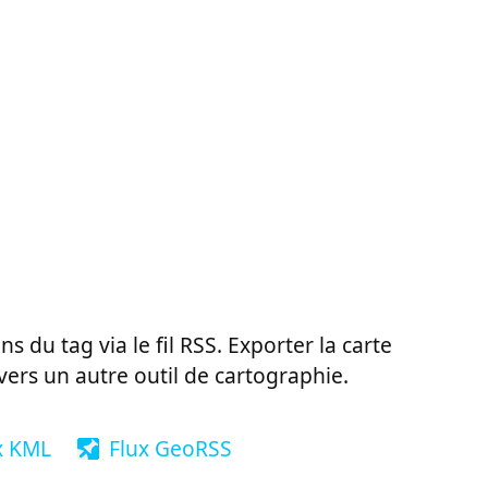
ns du tag via le fil RSS. Exporter la carte
vers un autre outil de cartographie.
x KML
Flux GeoRSS