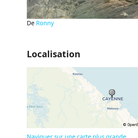
De
Ronny
Localisation
Naviguer sur une carte plus grande