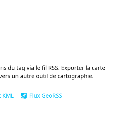
ns du tag via le fil RSS. Exporter la carte
vers un autre outil de cartographie.
x KML
Flux GeoRSS