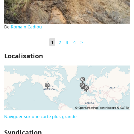
De
Romain Cadiou
1
2
3
4
>
Localisation
Naviguer sur une carte plus grande
Syndication