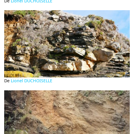
De
Lionel DUCHOISELLE
De
Lionel DUCHOISELLE