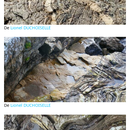
De
Lionel DUCHOISELLE
De
Lionel DUCHOISELLE