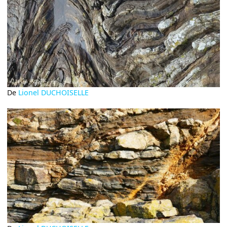
De
Lionel DUCHOISELLE