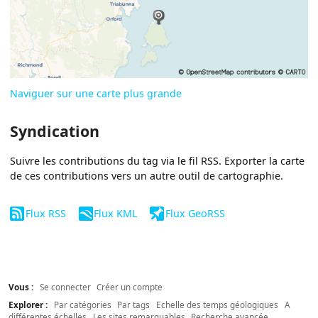
Naviguer sur une carte plus grande
Syndication
Suivre les contributions du tag via le fil RSS. Exporter la carte
de ces contributions vers un autre outil de cartographie.
Flux RSS
Flux KML
Flux GeoRSS
Vous :
Se connecter
Créer un compte
Explorer :
Par catégories
Par tags
Echelle des temps géologiques
A
différentes échelles
Les sites remarquables
Recherche avancée