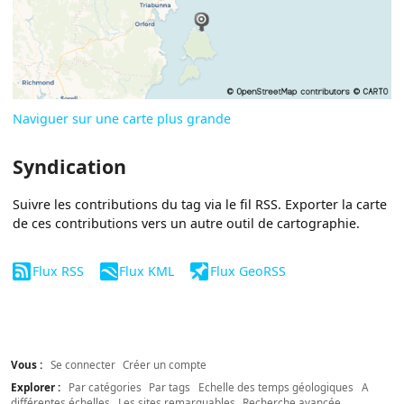
Naviguer sur une carte plus grande
Syndication
Suivre les contributions du tag via le fil RSS. Exporter la carte
de ces contributions vers un autre outil de cartographie.
Flux RSS
Flux KML
Flux GeoRSS
Vous :
Se connecter
Créer un compte
Explorer :
Par catégories
Par tags
Echelle des temps géologiques
A
différentes échelles
Les sites remarquables
Recherche avancée