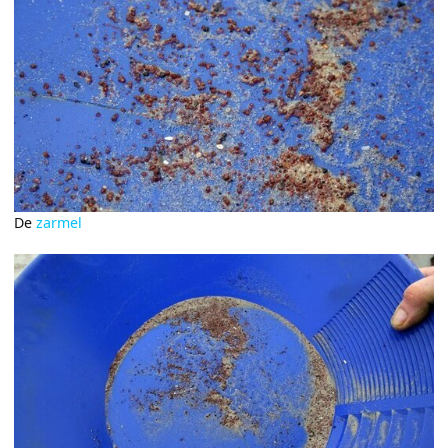
De
zarmel