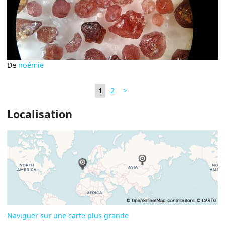
De
noémie
1
2
>
Localisation
Naviguer sur une carte plus grande