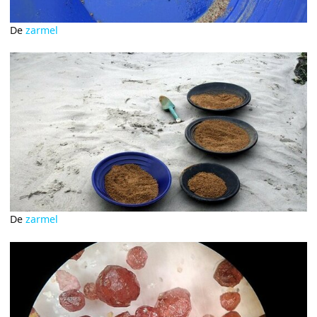
De
zarmel
De
zarmel