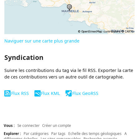
Naviguer sur une carte plus grande
Syndication
Suivre les contributions du tag via le fil RSS. Exporter la carte
de ces contributions vers un autre outil de cartographie.
Flux RSS
Flux KML
Flux GeoRSS
Vous :
Se connecter
Créer un compte
Explorer :
Par catégories
Par tags
Echelle des temps géologiques
A
différentes échelles
Les sites remarquables
Recherche avancée