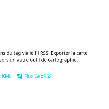
ns du tag via le fil RSS. Exporter la carte
vers un autre outil de cartographie.
x KML
Flux GeoRSS