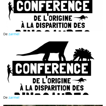
De
zarmel
De
zarmel