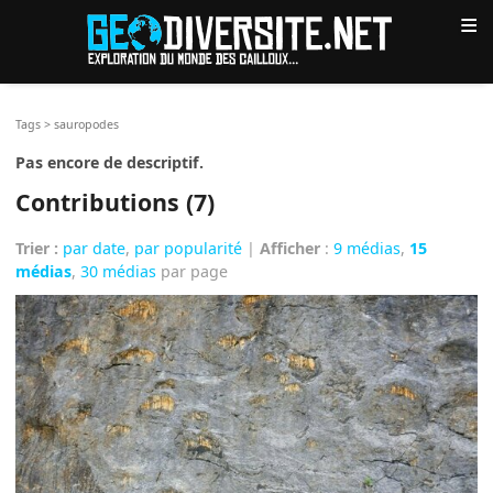
≡
Tags
>
sauropodes
Pas encore de descriptif.
Contributions (7)
Trier :
par date
,
par popularité
|
Afficher
:
9 médias
,
15
médias
,
30 médias
par page