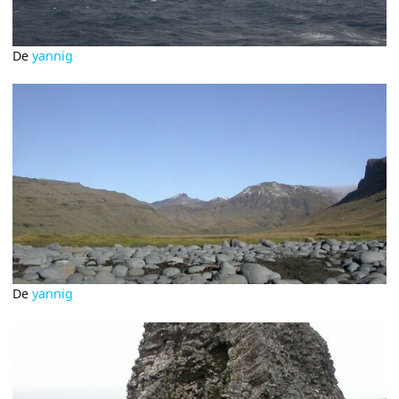
De
yannig
De
yannig