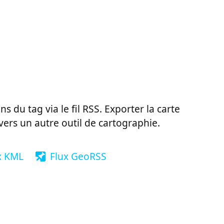
ns du tag via le fil RSS. Exporter la carte
vers un autre outil de cartographie.
x KML
Flux GeoRSS