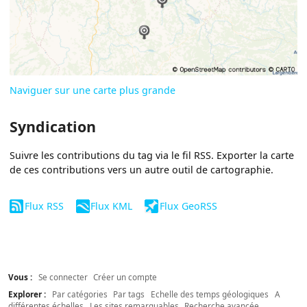
Naviguer sur une carte plus grande
Syndication
Suivre les contributions du tag via le fil RSS. Exporter la carte
de ces contributions vers un autre outil de cartographie.
Flux RSS
Flux KML
Flux GeoRSS
Vous :
Se connecter
Créer un compte
Explorer :
Par catégories
Par tags
Echelle des temps géologiques
A
différentes échelles
Les sites remarquables
Recherche avancée