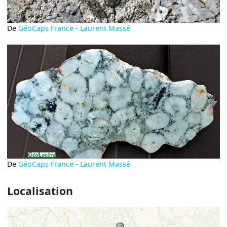
De
GéoCaps France - Laurent Massé
De
GéoCaps France - Laurent Massé
Localisation