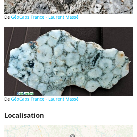
De
GéoCaps France - Laurent Massé
De
GéoCaps France - Laurent Massé
Localisation