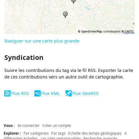
Naviguer sur une carte plus grande
Syndication
Suivre les contributions du tag via le fil RSS. Exporter la carte
de ces contributions vers un autre outil de cartographie.
Flux RSS
Flux KML
Flux GeoRSS
Vous :
Se connecter
Créer un compte
Explorer :
Par catégories
Par tags
Echelle des temps géologiques
A
différentes échelles
Les sites remarquables
Recherche avancée