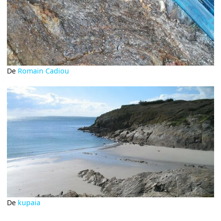
De
Romain Cadiou
De
kupaia