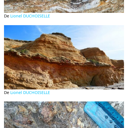
De
Lionel DUCHOISELLE
De
Lionel DUCHOISELLE