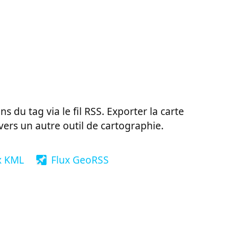
ns du tag via le fil RSS. Exporter la carte
vers un autre outil de cartographie.
x KML
Flux GeoRSS