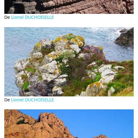
De
Lionel DUCHOISELLE
De
Lionel DUCHOISELLE