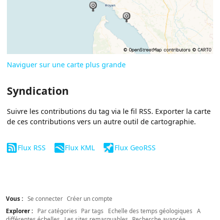
Naviguer sur une carte plus grande
Syndication
Suivre les contributions du tag via le fil RSS. Exporter la carte
de ces contributions vers un autre outil de cartographie.
Flux RSS
Flux KML
Flux GeoRSS
Vous :
Se connecter
Créer un compte
Explorer :
Par catégories
Par tags
Echelle des temps géologiques
A
différentes échelles
Les sites remarquables
Recherche avancée