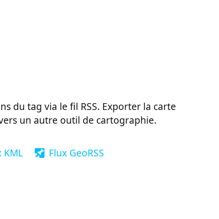
ns du tag via le fil RSS. Exporter la carte
vers un autre outil de cartographie.
x KML
Flux GeoRSS