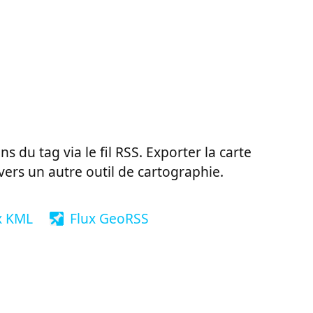
ns du tag via le fil RSS. Exporter la carte
vers un autre outil de cartographie.
x KML
Flux GeoRSS