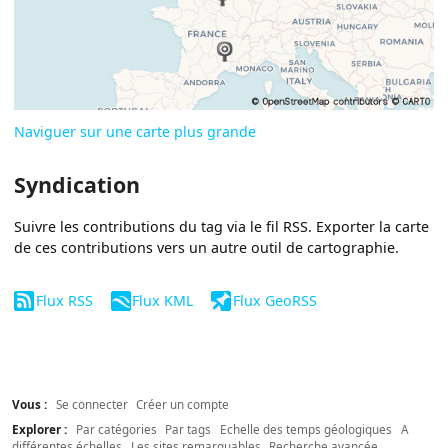
Naviguer sur une carte plus grande
Syndication
Suivre les contributions du tag via le fil RSS. Exporter la carte
de ces contributions vers un autre outil de cartographie.
Flux RSS
Flux KML
Flux GeoRSS
Vous :
Se connecter
Créer un compte
Explorer :
Par catégories
Par tags
Echelle des temps géologiques
A
différentes échelles
Les sites remarquables
Recherche avancée