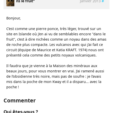
ns le fruit"
Janvier 2013
#
Bonjour,
C’est comme une pierre ponce, très léger, trouvé sur un
site en Islande où j’en ai vu de semblables encore "dans le
fruit", c’est à dire nichées comme un noyau dans des amas
de roche plus compacte. Les vulcanos avec qui j’ai fait ce
circuit (équipe de Maurice et Katia KRAFT. 1974) nous ont
présenté cela comme des petits noyaux volcaniques.
Il faudra que je vienne à la Maison des minéraux aux
beaux jours, pour vous montrer en vrai. J’ai ramené aussi
de l’obsidienne très noire, mais pas de soufre : je l’avais
mis dans la poche de mon Kway et il a disparu... avec la
poche !
Commenter
Qui êtes-vous ?