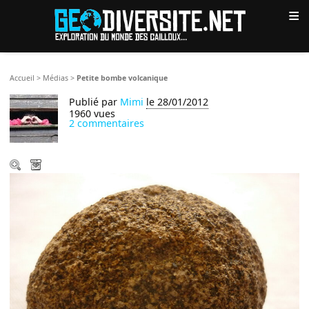
≡
Accueil
>
Médias
>
Petite bombe volcanique
Publié par
Mimi
le 28/01/2012
1960 vues
2 commentaires