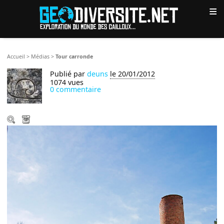
≡
Accueil
>
Médias
>
Tour carronde
Publié par
deuns
le 20/01/2012
1074 vues
0 commentaire