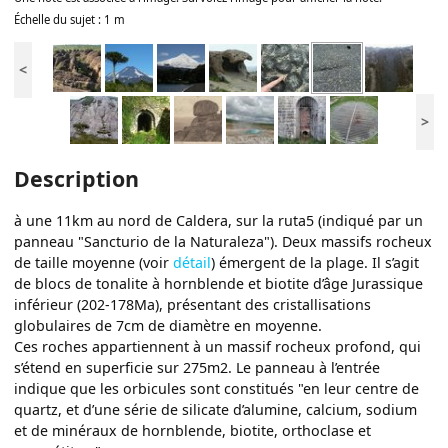
Échelle du sujet : 1 m
<
>
Description
à une 11km au nord de Caldera, sur la ruta5 (indiqué par un
panneau "Sancturio de la Naturaleza"). Deux massifs rocheux
de taille moyenne (voir
détail
) émergent de la plage. Il s’agit
de blocs de tonalite à hornblende et biotite d’âge Jurassique
inférieur (202-178Ma), présentant des cristallisations
globulaires de 7cm de diamètre en moyenne.
Ces roches appartiennent à un massif rocheux profond, qui
s’étend en superficie sur 275m2. Le panneau à l’entrée
indique que les orbicules sont constitués "en leur centre de
quartz, et d’une série de silicate d’alumine, calcium, sodium
et de minéraux de hornblende, biotite, orthoclase et