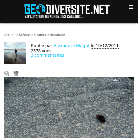
≡
Accueil
>
Médias
>
Granite orbiculaire
Publié par
Alexandre Magot
le 10/12/2011
2578 vues
3 commentaires