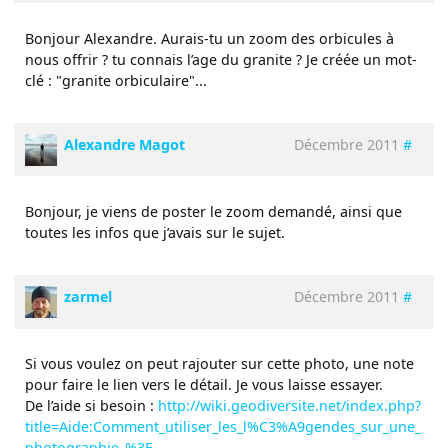
Bonjour Alexandre. Aurais-tu un zoom des orbicules à
nous offrir ? tu connais l’age du granite ? Je créée un mot-
clé : "granite orbiculaire"...
Alexandre Magot
Décembre 2011
#
Bonjour, je viens de poster le zoom demandé, ainsi que
toutes les infos que j’avais sur le sujet.
zarmel
Décembre 2011
#
Si vous voulez on peut rajouter sur cette photo, une note
pour faire le lien vers le détail. Je vous laisse essayer.
De l’aide si besoin :
http://wiki.geodiversite.net/index.php?
title=Aide:Comment_utiliser_les_l%C3%A9gendes_sur_une_
photographie_%3F