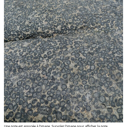
Une note est associée à l’image. Survolez l’image pour afficher la note.