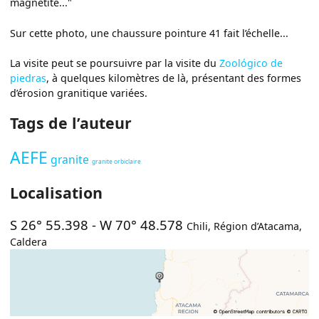
magnétite..."
Sur cette photo, une chaussure pointure 41 fait l’échelle...
La visite peut se poursuivre par la visite du
Zoológico de
piedras
, à quelques kilomètres de là, présentant des formes
d’érosion granitique variées.
Tags de l’auteur
AEFE
granite
granite orbiclaire
Localisation
S 26° 55.398
-
W 70° 48.578
Chili
,
Région d’Atacama
,
Caldera