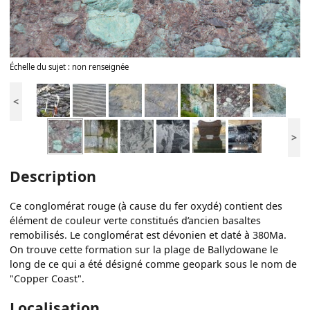
Échelle du sujet : non renseignée
<
>
Description
Ce conglomérat rouge (à cause du fer oxydé) contient des
élément de couleur verte constitués d’ancien basaltes
remobilisés. Le conglomérat est dévonien et daté à 380Ma.
On trouve cette formation sur la plage de Ballydowane le
long de ce qui a été désigné comme geopark sous le nom de
"Copper Coast".
Localisation