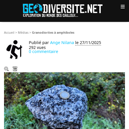
≡
Accueil
>
Médias
>
Granodiorites à amphiboles
Publié par
Ange Nilana
le 27/11/2025
292 vues
0 commentaire