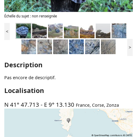
Échelle du sujet : non renseignée
<
>
Description
Pas encore de descriptif.
Localisation
N 41° 47.713
-
E 9° 13.130
France
,
Corse
,
Zonza