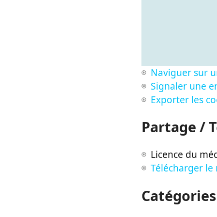
Naviguer sur u
Signaler une er
Exporter les c
Partage / 
Licence du méd
Télécharger le
Catégories