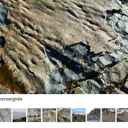
n renseignée