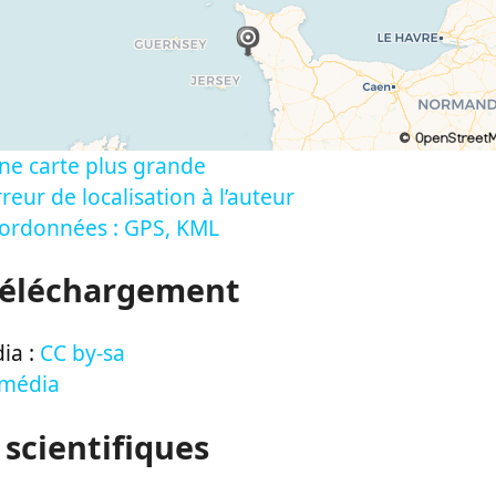
ne carte plus grande
reur de localisation à l’auteur
oordonnées : GPS, KML
Téléchargement
ia :
CC by-sa
 média
 scientifiques