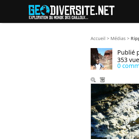
Reche
Accueil
>
Médias
>
Rip
Publié 
353 vue
0 comm