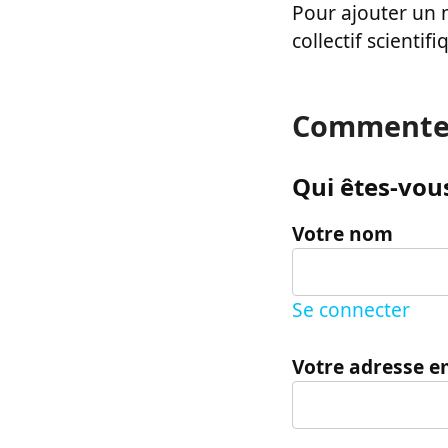
Pour ajouter un m
collectif scientifi
Commente
Qui êtes-vous
Votre nom
Se connecter
Votre adresse e