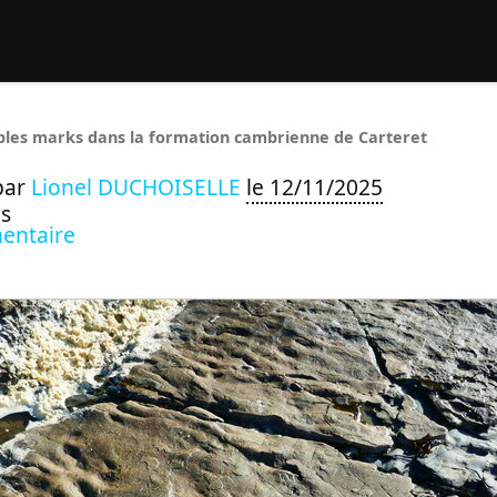
rcher :
ples marks dans la formation cambrienne de Carteret
par
Lionel DUCHOISELLE
le 12/11/2025
s
entaire