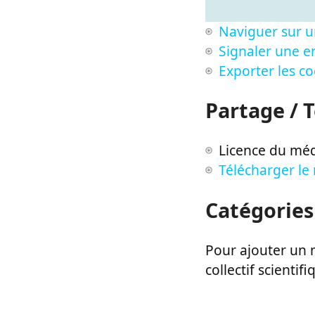
Naviguer sur u
Signaler une er
Exporter les c
Partage / 
Licence du méd
Télécharger le
Catégories
Pour ajouter un m
collectif scientifi