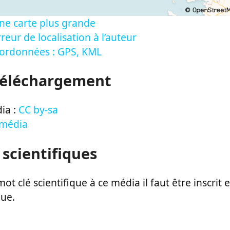
ne carte plus grande
reur de localisation à l’auteur
oordonnées : GPS, KML
Téléchargement
ia :
CC by-sa
 média
 scientifiques
ot clé scientifique à ce média il faut être inscri
que.