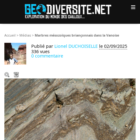
≡
Accueil
>
Médias
>
Marbres mésozoïques briançonnais dans la Vanoise
Publié par
Lionel DUCHOISELLE
le 02/09/2025
336 vues
0 commentaire