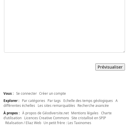
Vous :
Se connecter
Créer un compte
Explorer :
Par catégories
Par tags
Echelle des temps géologiques
A
différentes échelles
Les sites remarquables
Recherche avancée
À propos :
À propos de Géodiversite.net
Mentions légales
Charte
d’utilisation
Licences Creative Commons
Site cristallisé en SPIP
Réalisation / Eliaz Web
Un petit frère : Les Taxinomes