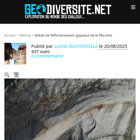
≡
Accueil
>
Médias
>
Détail de l’effondrement gypseux de la Mouthe
Publié par
Lionel DUCHOISELLE
le 20/08/2025
437 vues
0 commentaire