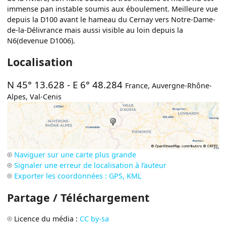
immense pan instable soumis aux éboulement. Meilleure vue
depuis la D100 avant le hameau du Cernay vers Notre-Dame-
de-la-Délivrance mais aussi visible au loin depuis la
N6(devenue D1006).
Localisation
N 45° 13.628
-
E 6° 48.284
France
,
Auvergne-Rhône-
Alpes
,
Val-Cenis
Naviguer sur une carte plus grande
Signaler une erreur de localisation à l’auteur
Exporter les coordonnées : GPS, KML
Partage / Téléchargement
Licence du média :
CC by-sa