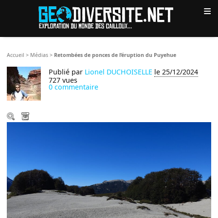
≡
Accueil
>
Médias
>
Retombées de ponces de l’éruption du Puyehue
Publié par
Lionel DUCHOISELLE
le 25/12/2024
727 vues
0 commentaire