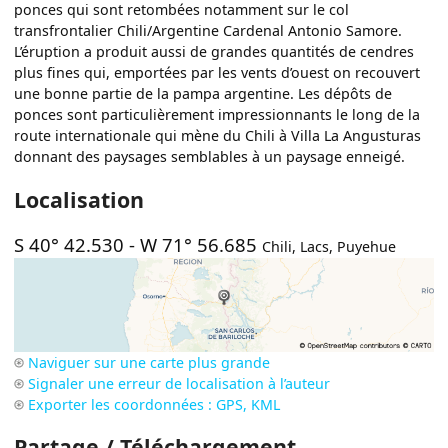
ponces qui sont retombées notamment sur le col
transfrontalier Chili/Argentine Cardenal Antonio Samore.
L’éruption a produit aussi de grandes quantités de cendres
plus fines qui, emportées par les vents d’ouest on recouvert
une bonne partie de la pampa argentine. Les dépôts de
ponces sont particulièrement impressionnants le long de la
route internationale qui mène du Chili à Villa La Angusturas
donnant des paysages semblables à un paysage enneigé.
Localisation
S 40° 42.530
-
W 71° 56.685
Chili
,
Lacs
,
Puyehue
Naviguer sur une carte plus grande
Signaler une erreur de localisation à l’auteur
Exporter les coordonnées : GPS, KML
Partage / Téléchargement