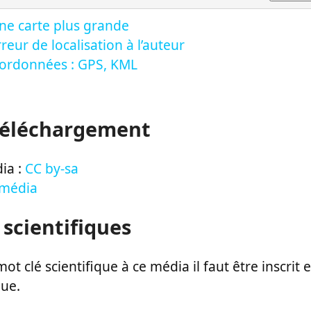
ne carte plus grande
reur de localisation à l’auteur
oordonnées : GPS, KML
Téléchargement
ia :
CC by-sa
 média
 scientifiques
ot clé scientifique à ce média il faut être inscri
que.