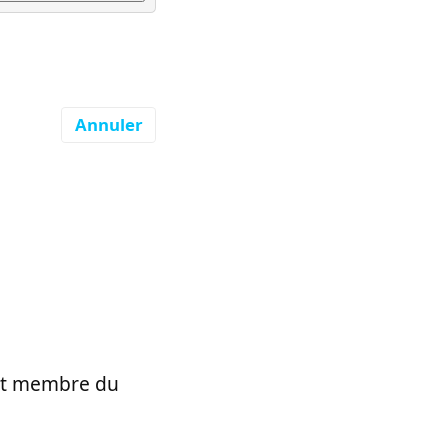
Annuler
t et membre du