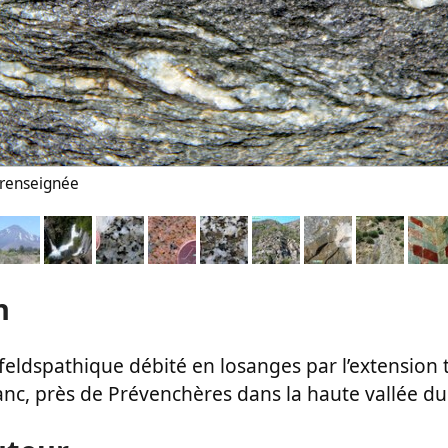
n renseignée
n
feldspathique débité en losanges par l’extension 
nc, près de Prévenchères dans la haute vallée du