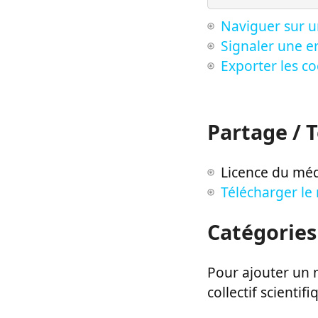
Naviguer sur u
Signaler une er
Exporter les c
Partage / 
Licence du méd
Télécharger le
Catégories
Pour ajouter un m
collectif scientifi