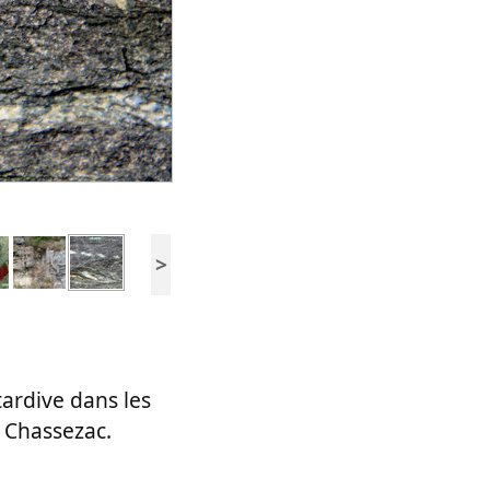
>
tardive dans les
 Chassezac.