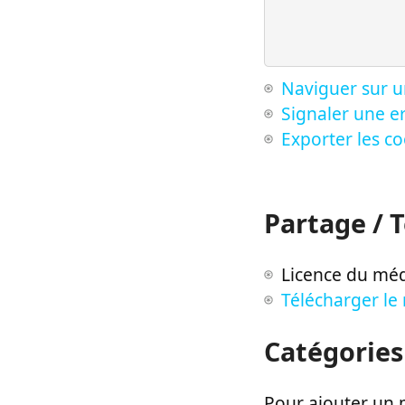
Naviguer sur u
Signaler une er
Exporter les c
Partage / 
Licence du méd
Télécharger le
Catégories
Pour ajouter un m