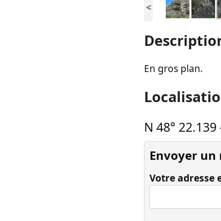
<
Descriptio
En gros plan.
Localisati
N 48° 22.139
Envoyer un
Votre adresse e