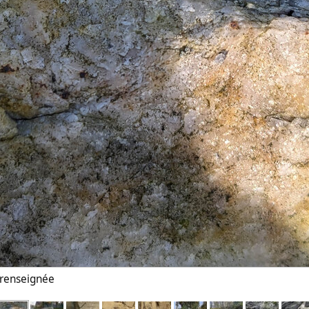
n renseignée