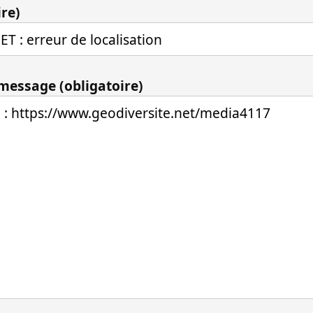
ire)
 message (obligatoire)