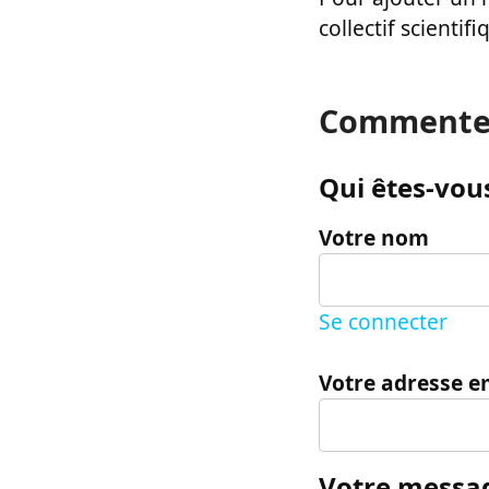
collectif scientifi
Commente
Qui êtes-vous
Votre nom
Se connecter
Votre adresse e
Votre messa