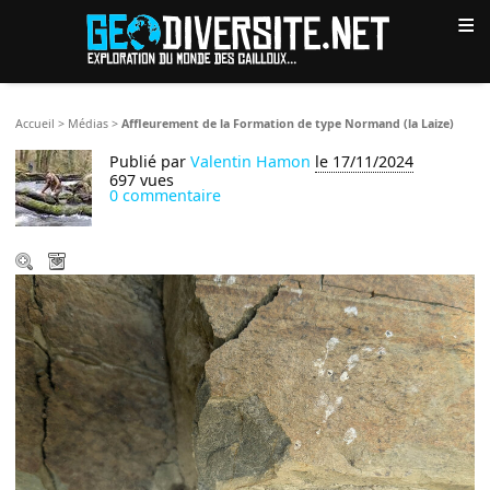
≡
Accueil
>
Médias
>
Affleurement de la Formation de type Normand (la Laize)
Publié par
Valentin Hamon
le 17/11/2024
697 vues
0 commentaire