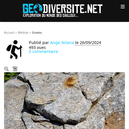
≡
Accueil
>
Médias
>
Gneiss
Publié par
Ange Nilana
le 26/09/2024
493 vues
0 commentaire