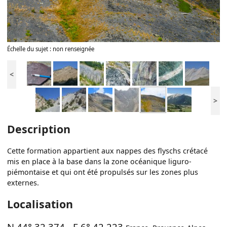
Échelle du sujet : non renseignée
<
>
Description
Cette formation appartient aux nappes des flyschs crétacé
mis en place à la base dans la zone océanique liguro-
piémontaise et qui ont été propulsés sur les zones plus
externes.
Localisation
N 44° 32.374
-
E 6° 42.223