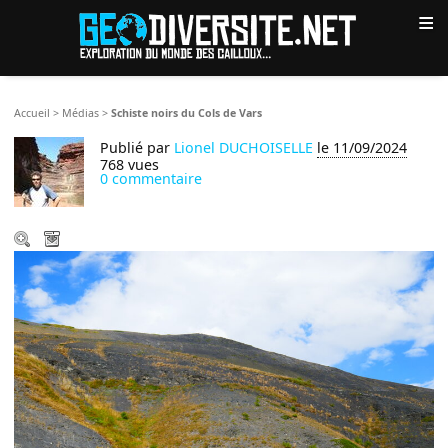
≡
Accueil
>
Médias
>
Schiste noirs du Cols de Vars
Publié par
Lionel DUCHOISELLE
le 11/09/2024
768 vues
0 commentaire