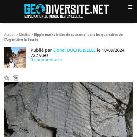
≡
Accueil
>
Médias
>
Ripple-marks (rides de courants) dans les quartzites de
l’Argentière-la-Bessée
Publié par
Lionel DUCHOISELLE
le 10/09/2024
722 vues
0 commentaire