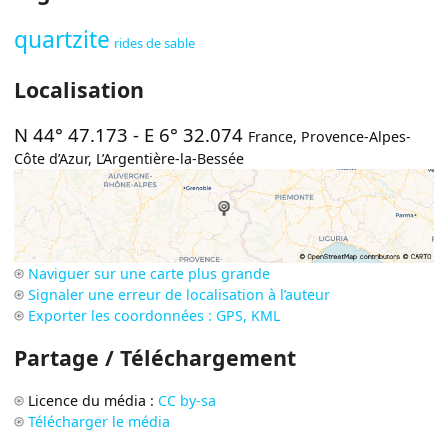
quartzite
rides de sable
Localisation
N 44° 47.173
-
E 6° 32.074
France
,
Provence-Alpes-
Côte d’Azur
,
L’Argentière-la-Bessée
Naviguer sur une carte plus grande
Signaler une erreur de localisation à l’auteur
Exporter les coordonnées : GPS, KML
Partage / Téléchargement
Licence du média :
CC by-sa
Télécharger le média