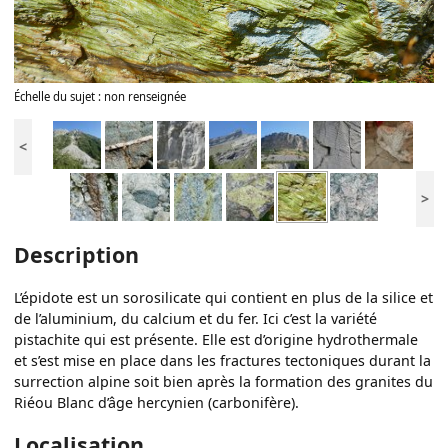
Échelle du sujet : non renseignée
<
>
Description
L’épidote est un sorosilicate qui contient en plus de la silice et
de l’aluminium, du calcium et du fer. Ici c’est la variété
pistachite qui est présente. Elle est d’origine hydrothermale
et s’est mise en place dans les fractures tectoniques durant la
surrection alpine soit bien après la formation des granites du
Riéou Blanc d’âge hercynien (carbonifère).
Localisation