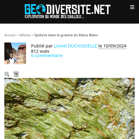
≡
Accueil
>
Médias
>
Epidote dans le granite du Riéou Blanc
Publié par
Lionel DUCHOISELLE
le 10/09/2024
812 vues
0 commentaire