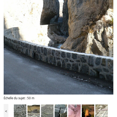
Échelle du sujet : 50 m
<