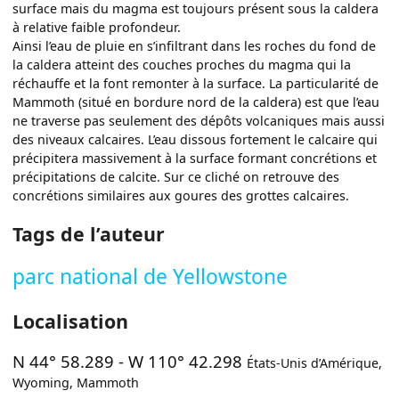
surface mais du magma est toujours présent sous la caldera
à relative faible profondeur.
Ainsi l’eau de pluie en s’infiltrant dans les roches du fond de
la caldera atteint des couches proches du magma qui la
réchauffe et la font remonter à la surface. La particularité de
Mammoth (situé en bordure nord de la caldera) est que l’eau
ne traverse pas seulement des dépôts volcaniques mais aussi
des niveaux calcaires. L’eau dissous fortement le calcaire qui
précipitera massivement à la surface formant concrétions et
précipitations de calcite. Sur ce cliché on retrouve des
concrétions similaires aux goures des grottes calcaires.
Tags de l’auteur
parc national de Yellowstone
Localisation
N 44° 58.289
-
W 110° 42.298
États-Unis d’Amérique
,
Wyoming
,
Mammoth