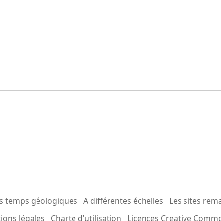
es temps géologiques
A différentes échelles
Les sites rem
ions légales
Charte d’utilisation
Licences Creative Comm