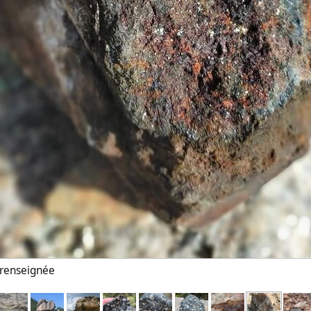
n renseignée