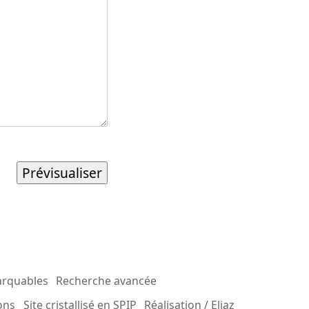
arquables
Recherche avancée
ons
Site cristallisé en SPIP
Réalisation / Eliaz