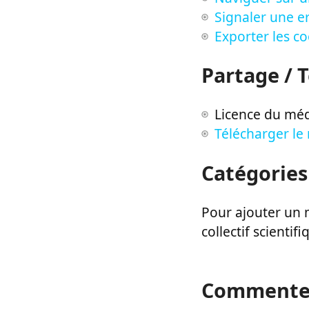
Signaler une er
Exporter les c
Partage / 
Licence du méd
Télécharger le
Catégories
Pour ajouter un m
collectif scientifi
Commente