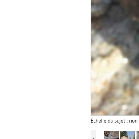
Échelle du sujet : no
<