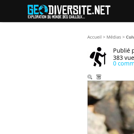
Reche
Accueil
>
Médias
>
Cui
Publié 
383 vue
0 comm