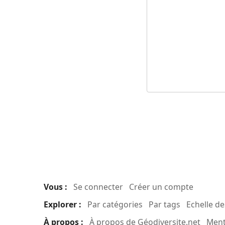
Vous :
Se connecter
Créer un compte
Explorer :
Par catégories
Par tags
Echelle d
À propos :
À propos de Géodiversite.net
Ment