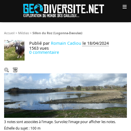
≡
Accueil
>
Médias
>
Sillon du Roz (Logonna-Daoulas)
Publié par
Romain Cadiou
le 18/04/2024
1563 vues
0 commentaire
3 notes sont associées à l’image. Survolez l’image pour afficher les notes.
Échelle du sujet : 100 m