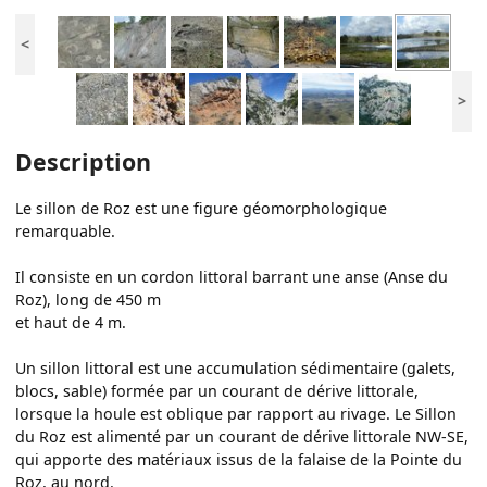
<
>
Description
Le sillon de Roz est une figure géomorphologique
remarquable.
Il consiste en un cordon littoral barrant une anse (Anse du
Roz), long de 450 m
et haut de 4 m.
Un sillon littoral est une accumulation sédimentaire (galets,
blocs, sable) formée par un courant de dérive littorale,
lorsque la houle est oblique par rapport au rivage. Le Sillon
du Roz est alimenté par un courant de dérive littorale NW-SE,
qui apporte des matériaux issus de la falaise de la Pointe du
Roz, au nord.