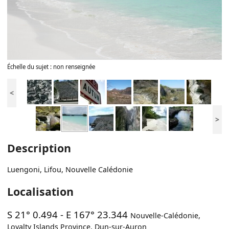
Échelle du sujet : non renseignée
<
>
Description
Luengoni, Lifou, Nouvelle Calédonie
Localisation
S 21° 0.494
-
E 167° 23.344
Nouvelle-Calédonie
,
Loyalty Islands Province
,
Dun-sur-Auron