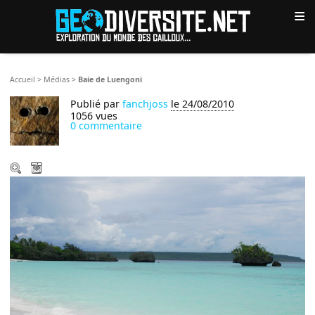
≡
Accueil
>
Médias
>
Baie de Luengoni
Publié par
fanchjoss
le 24/08/2010
1056 vues
0 commentaire