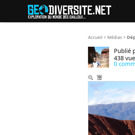
Reche
Accueil
>
Médias
>
Dép
Publié 
438 vue
0 comm