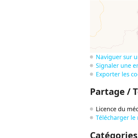
Naviguer sur u
Signaler une er
Exporter les c
Partage / 
Licence du méd
Télécharger le
Catégories