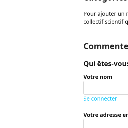
Pour ajouter un m
collectif scientifi
Commente
Qui êtes-vous
Votre nom
Se connecter
Votre adresse e