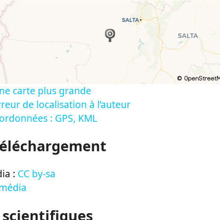
ne carte plus grande
reur de localisation à l’auteur
oordonnées : GPS, KML
Téléchargement
ia :
CC by-sa
 média
 scientifiques