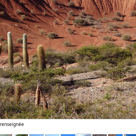
n renseignée